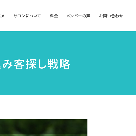
スメ
サロンについて
料⾦
メンバーの声
お問い合わせ
込み客探し戦略