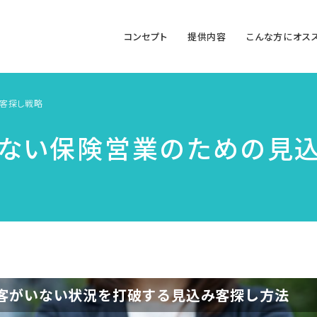
コンセプト
提供内容
こんな⽅にオス
客探し戦略
ない保険営業のための見
客がいない状況を打破する見込み客探し方法