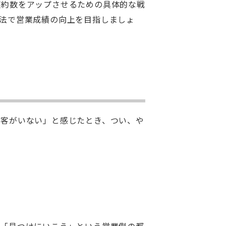
契約数をアップさせるための具体的な戦
法で営業成績の向上を目指しましょ
み客がいない」と感じたとき、つい、や
は「見つけにいこう」という営業側の都