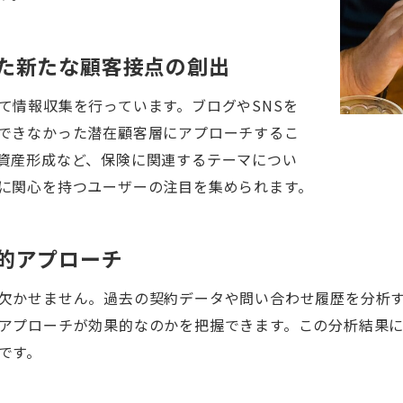
た新たな顧客接点の創出
て情報収集を行っています。ブログやSNSを
できなかった潜在顧客層にアプローチするこ
資産形成など、保険に関連するテーマについ
に関心を持つユーザーの注目を集められます。
的アプローチ
欠かせません。過去の契約データや問い合わせ履歴を分析
アプローチが効果的なのかを把握できます。この分析結果
です。